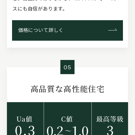
スにも自信があります。
価格について詳しく
05
高品質な高性能住宅