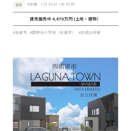
B区画 135.05㎡（40.85坪）
面積
建売販売中 4,670万円 (土地・建物）
#佐倉市
#間野台小学校（佐倉市）
#京成臼井駅