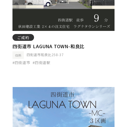
ご成約
四街道市 LAGUNA TOWN-和良比
四街道市和良比258-37
住所
#四街道市
#四街道駅