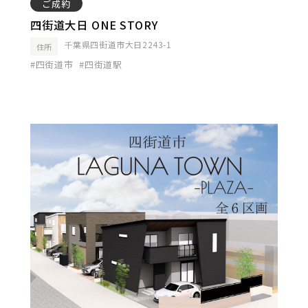
ご成約
四街道大日 ONE STORY
千葉県四街道市大日2243-1
住所
#四街道市
#四街道駅