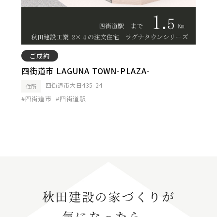
ご成約
四街道市 LAGUNA TOWN-PLAZA-
四街道市大日435-24
住所
#四街道市
#四街道駅
秋田建設の家づくりが
気になったら。