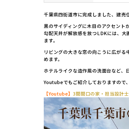
千葉県四街道市に完成しました、建売
黒のサイディングに木目のアクセント
勾配天井が解放感を放つLDKには、
ます。
リビングの大きな窓の向こうに広がる
めます。
ホテルライクな造作風の洗面台など、
Youtubeでもご紹介しておりますの
【Youtube】
3間間口の家・担当設計