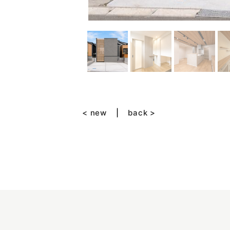
< new
back >