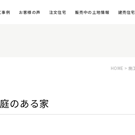
工事例
お客様の声
注文住宅
販売中の土地情報
建売住
HOME
>
施
庭のある家