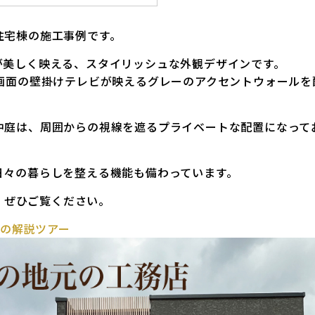
住宅棟の施工事例です。
が美しく映える、スタイリッシュな外観デザインです。
大画面の壁掛けテレビが映えるグレーのアクセントウォール
中庭は、周囲からの視線を遮るプライベートな配置になって
日々の暮らしを整える機能も備わっています。
で、ぜひご覧ください。
士の解説ツアー