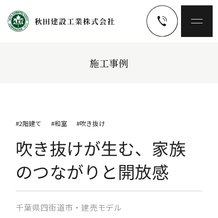
施工事例
#2階建て
#和室
#吹き抜け
吹き抜けが生む、家族
のつながりと開放感
千葉県四街道市・建売モデル