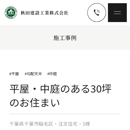
施工事例
#平屋
#勾配天井
#中庭
平屋・中庭のある30坪
のお住まい
千葉県千葉市稲毛区・注文住宅・S様