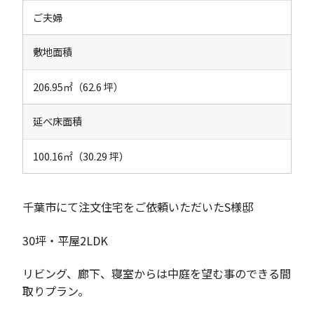
ご夫婦
敷地面積
206.95㎡（62.6 坪）
延べ床面積
100.16㎡（30.29 坪）
千葉市にて注文住宅をご依頼いただいたS様邸
30坪・平屋2LDK
リビング、廊下、寝室からは中庭を望む事のできる間
取りプラン。