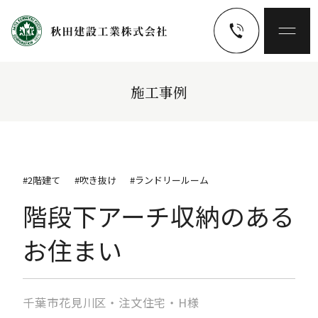
施工事例
#2階建て
#吹き抜け
#ランドリールーム
階段下アーチ収納のある
お住まい
千葉市花見川区・注文住宅・H様