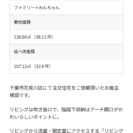
ファミリー＋わんちゃん
敷地面積
126.00㎡ （38.11 坪）
延べ床面積
107.12㎡ （32.4 坪）
千葉市花見川区にて注文住宅をご依頼頂いたお施主
様邸です。
リビングは吹き抜けで、階段下収納はアーチ開口がか
わいらしいポイントに。
リビングから洗面・脱衣室にアクセスする「リビング