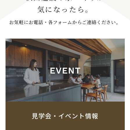
気になったら。
お気軽にお電話・各フォームからご連絡ください。
見学会・イベント情報