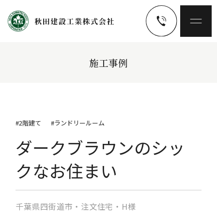
施工事例
#2階建て
#ランドリールーム
ダークブラウンのシッ
クなお住まい
千葉県四街道市・注文住宅・H様