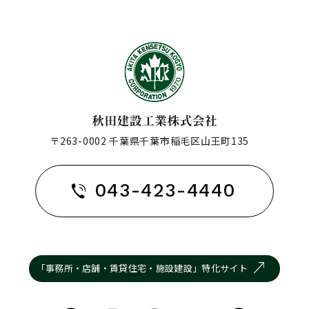
〒263-0002 千葉県千葉市稲毛区山王町135
043-423-4440
「事務所・店舗・賃貸住宅・施設建設」特化サイト