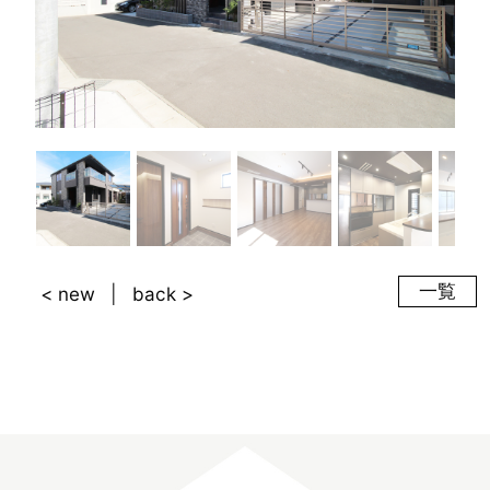
一覧
< new
back >