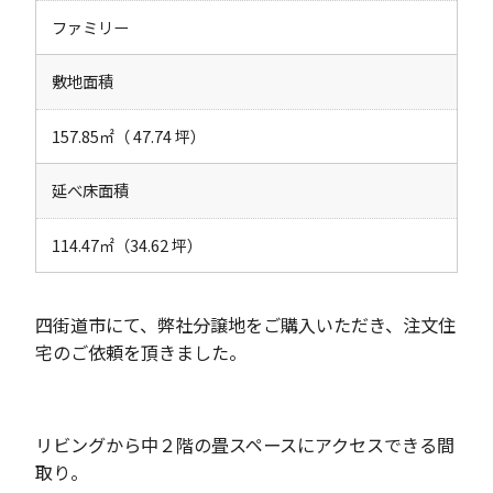
ファミリー
敷地面積
157.85㎡（ 47.74 坪）
延べ床面積
114.47㎡（34.62 坪）
四街道市にて、弊社分譲地をご購入いただき、注文住
宅のご依頼を頂きました。
リビングから中２階の畳スペースにアクセスできる間
取り。