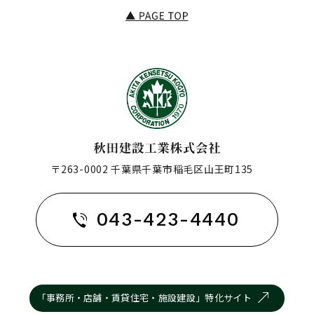
〒263-0002 千葉県千葉市稲毛区山王町135
043-423-4440
「事務所・店舗・賃貸住宅・施設建設」特化サイト