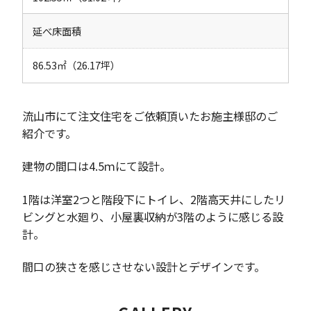
延べ床面積
86.53㎡（26.17坪）
流山市にて注文住宅をご依頼頂いたお施主様邸のご
紹介です。
建物の間口は4.5ｍにて設計。
1階は洋室2つと階段下にトイレ、2階高天井にしたリ
ビングと水廻り、小屋裏収納が3階のように感じる設
計。
間口の狭さを感じさせない設計とデザインです。