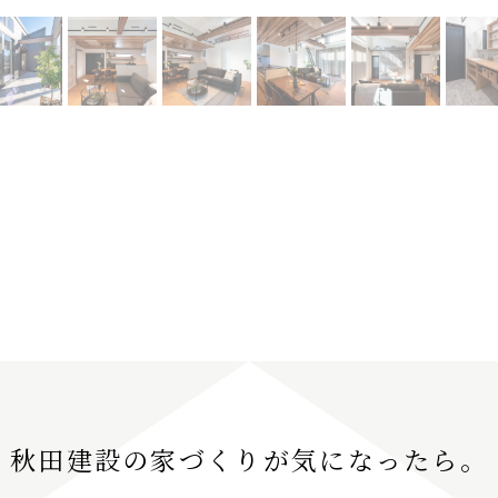
秋田建設の家づくりが
気になったら。