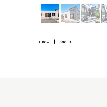
< new
back >