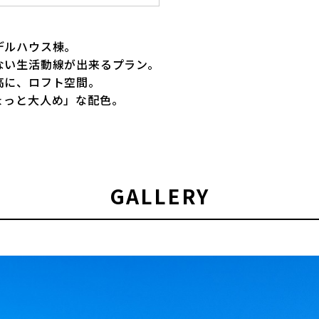
デルハウス棟。
ない生活動線が出来るプラン。
高に、ロフト空間。
ょっと大人め」な配色。
GALLERY