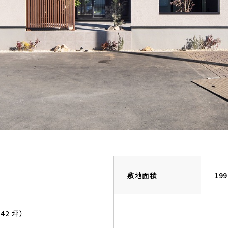
敷地面積
19
.42 坪）