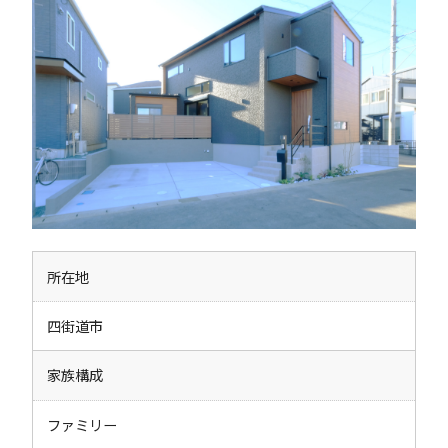
所在地
四街道市
家族構成
ファミリー