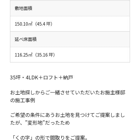
敷地面積
150.10㎡（45.4 坪）
延べ床面積
116.25㎡（35.16 坪）
35坪・4LDK＋ロフト＋納戸
お土地探しからご一緒させていただいたお施主様邸
の施工事例
ご希望の条件にあうお土地を見つけてご提案しまし
たが、”変形地”だったため
「くの字」の形で間取りをご提案。