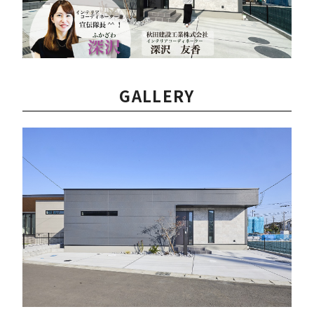
GALLERY