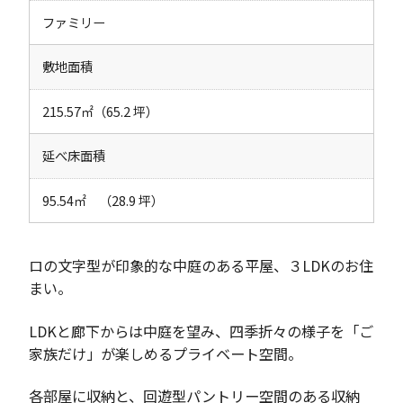
ファミリー
敷地面積
215.57㎡（65.2 坪）
延べ床面積
95.54㎡ （28.9 坪）
ロの文字型が印象的な中庭のある平屋、３LDKのお住
まい。
LDKと廊下からは中庭を望み、四季折々の様子を「ご
家族だけ」が楽しめるプライベート空間。
各部屋に収納と、回遊型パントリー空間のある収納