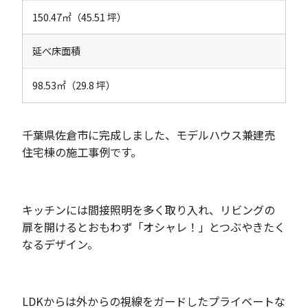
150.47㎡（45.51 坪）
延べ床面積
98.53㎡（29.8 坪）
千葉県佐倉市に完成しました、モデルハウス兼建売
住宅棟の施工事例です。
キッチンには間接照明を多く取り入れ、リビングの
扉を開けるとおもわず「オシャレ！」とつぶやきたく
なるデザイン。
LDKからは外からの視線をガードしたプライベートな