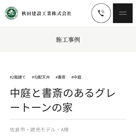
施工事例
#2階建て
#勾配天井
#書斎
#中庭
中庭と書斎のあるグレ
ートーンの家
佐倉市・建売モデル・A様