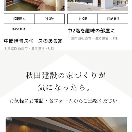
#2階建て
#中2階
#中2階
#吹き抜け
中2階を趣味の部屋に
#吹き抜け
千葉県四街道市・注文住宅・H様
中間階畳スペースのある家
千葉県四街道市・注文住宅・U様
秋田建設の家づくりが
気になったら。
お気軽にお電話・各フォームからご連絡ください。