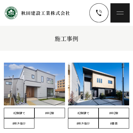
施工事例
#2階建て
#中2階
#2階建て
#中2階
#吹き抜け
#吹き抜け
#書斎