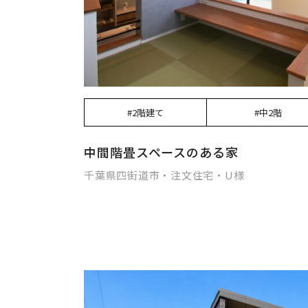
#2階建て
#中2階
中間階畳スペースのある家
千葉県四街道市・注文住宅・U様