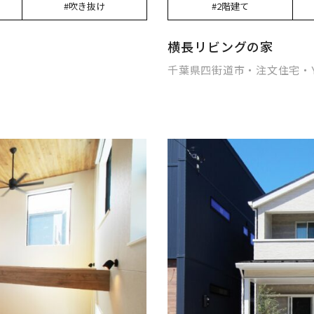
#吹き抜け
#2階建て
横長リビングの家
千葉県四街道市・注文住宅・