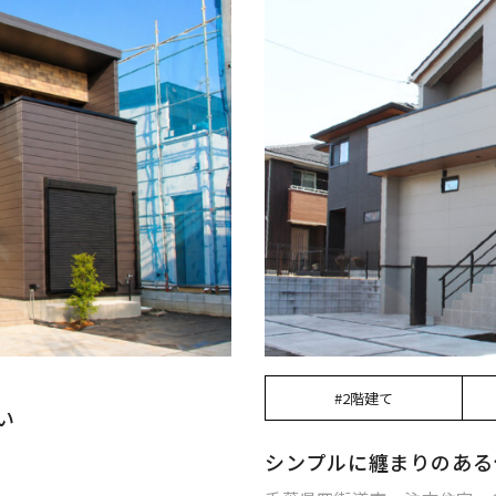
#2階建て
い
シンプルに纏まりのある