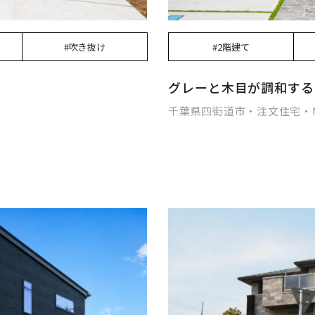
#吹き抜け
#2階建て
グレーと木目が調和する
千葉県四街道市・注文住宅・