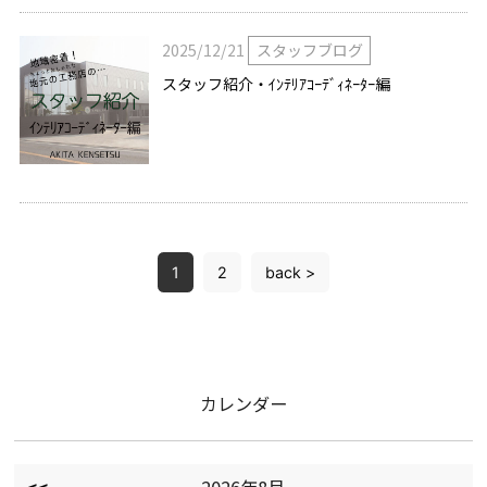
2025/12/21
スタッフブログ
スタッフ紹介・ｲﾝﾃﾘｱｺｰﾃﾞｨﾈｰﾀｰ編
1
2
back >
カレンダー
<<
2026年8月